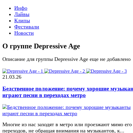
Инфо
Лайвы
Клипы
Фестивали
Новости
О группе Depressive Age
Описание для группы Depressive Age еще не добавлено
21.03.26
Бедственное положение: почему хорошие музыка
играют песни в переходах метро
Многие из нас заходят в метро или проезжают мимо его
переходов, не обращая внимания на музыкантов, к...