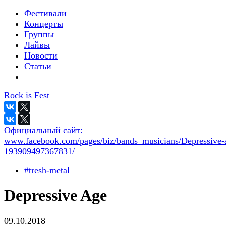
Фестивали
Концерты
Группы
Лайвы
Новости
Статьи
Rock is Fest
Официальный сайт:
www.facebook.com/pages/biz/bands_musicians/Depressive-
193909497367831/
#tresh-metal
Depressive Age
09.10.2018