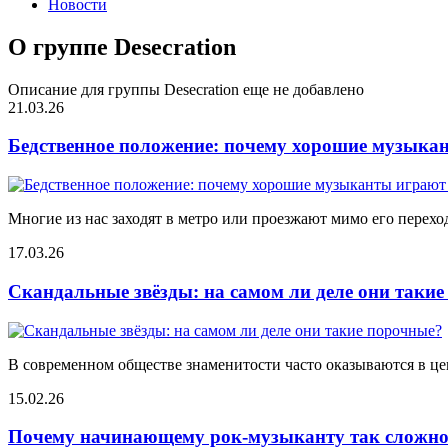
Новости
О группе Desecration
Описание для группы Desecration еще не добавлено
21.03.26
Бедственное положение: почему хорошие музыкан
Многие из нас заходят в метро или проезжают мимо его переход
17.03.26
Скандальные звёзды: на самом ли деле они таки
В современном обществе знаменитости часто оказываются в цен
15.02.26
Почему начинающему рок-музыканту так сложно 