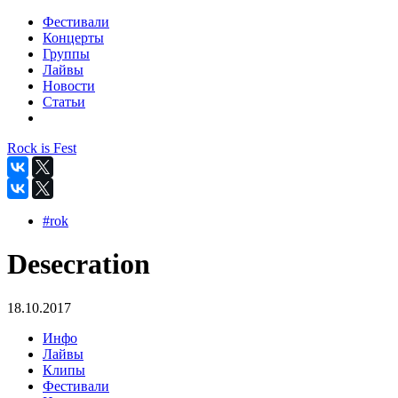
Фестивали
Концерты
Группы
Лайвы
Новости
Статьи
Rock is Fest
#rok
Desecration
18.10.2017
Инфо
Лайвы
Клипы
Фестивали