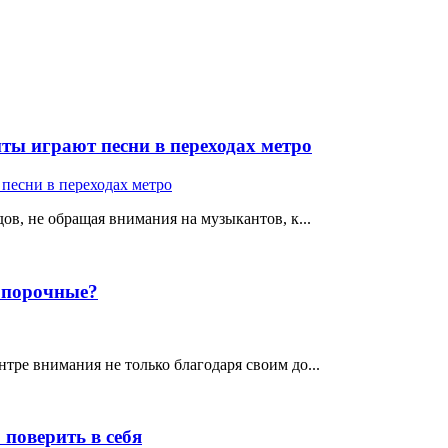
ты играют песни в переходах метро
ов, не обращая внимания на музыкантов, к...
е порочные?
тре внимания не только благодаря своим до...
поверить в себя