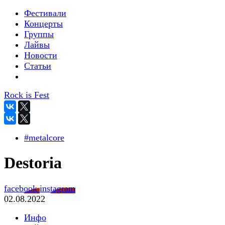
Фестивали
Концерты
Группы
Лайвы
Новости
Статьи
Rock is Fest
#metalcore
Destoria
facebook
instagram
02.08.2022
Инфо