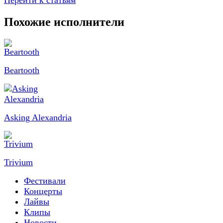
Перейти к статьям
Похожие исполнители
Beartooth
Asking Alexandria
Trivium
Фестивали
Концерты
Лайвы
Клипы
Новости