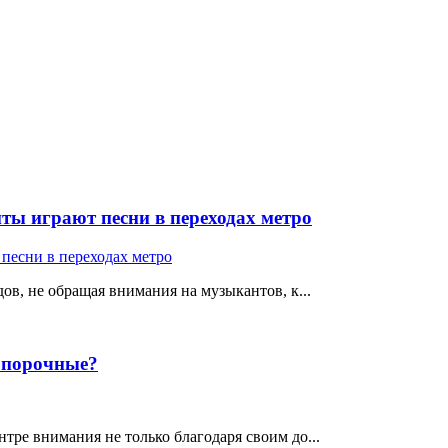
ты играют песни в переходах метро
ов, не обращая внимания на музыкантов, к...
е порочные?
тре внимания не только благодаря своим до...