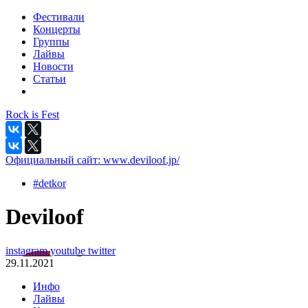
Фестивали
Концерты
Группы
Лайвы
Новости
Статьи
Rock is Fest
Официальный сайт:
www.deviloof.jp/
#detkor
Deviloof
instagram
youtube
twitter
29.11.2021
Инфо
Лайвы