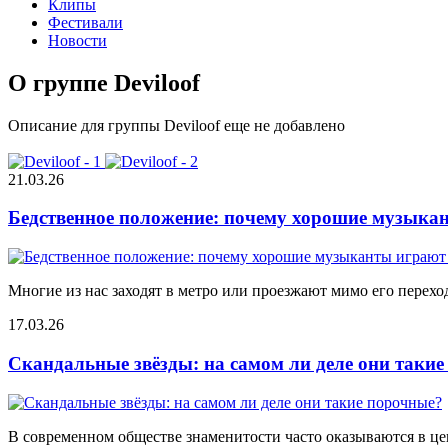
Клипы
Фестивали
Новости
О группе Deviloof
Описание для группы Deviloof еще не добавлено
21.03.26
Бедственное положение: почему хорошие музыкан
Многие из нас заходят в метро или проезжают мимо его переход
17.03.26
Скандальные звёзды: на самом ли деле они таки
В современном обществе знаменитости часто оказываются в цен