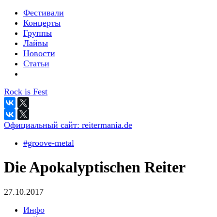
Фестивали
Концерты
Группы
Лайвы
Новости
Статьи
Rock is Fest
Официальный сайт:
reitermania.de
#groove-metal
Die Apokalyptischen Reiter
27.10.2017
Инфо