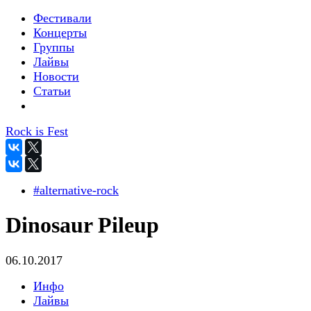
Фестивали
Концерты
Группы
Лайвы
Новости
Статьи
Rock is Fest
#alternative-rock
Dinosaur Pileup
06.10.2017
Инфо
Лайвы