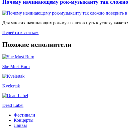
Почему начинающему рок-музыканту так сложно 
Для многих начинающих рок-музыкантов путь к успеху кажется
Перейти к статьям
Похожие исполнители
She Must Burn
Kvelertak
Dead Label
Фестивали
Концерты
Лайвы