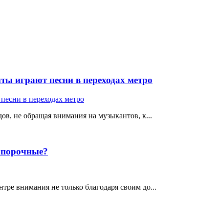
ты играют песни в переходах метро
ов, не обращая внимания на музыкантов, к...
е порочные?
тре внимания не только благодаря своим до...