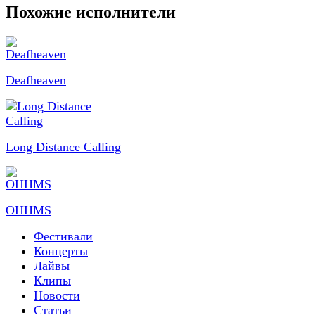
Похожие исполнители
Deafheaven
Long Distance Calling
OHHMS
Фестивали
Концерты
Лайвы
Клипы
Новости
Статьи