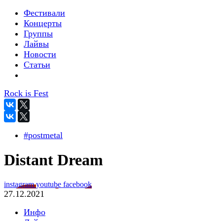
Фестивали
Концерты
Группы
Лайвы
Новости
Статьи
Rock is Fest
#postmetal
Distant Dream
instagram
youtube
facebook
27.12.2021
Инфо