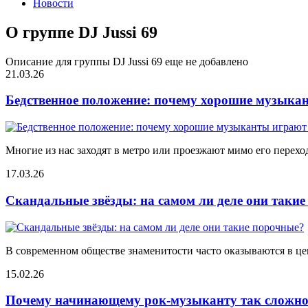
Новости
О группе DJ Jussi 69
Описание для группы DJ Jussi 69 еще не добавлено
21.03.26
Бедственное положение: почему хорошие музыкан
Многие из нас заходят в метро или проезжают мимо его переход
17.03.26
Скандальные звёзды: на самом ли деле они таки
В современном обществе знаменитости часто оказываются в цен
15.02.26
Почему начинающему рок-музыканту так сложно 