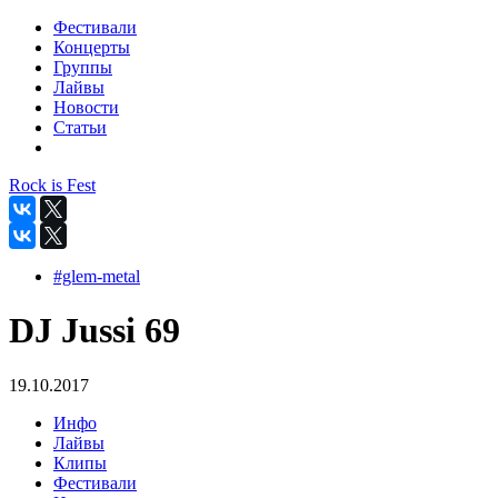
Фестивали
Концерты
Группы
Лайвы
Новости
Статьи
Rock is Fest
#glem-metal
DJ Jussi 69
19.10.2017
Инфо
Лайвы
Клипы
Фестивали