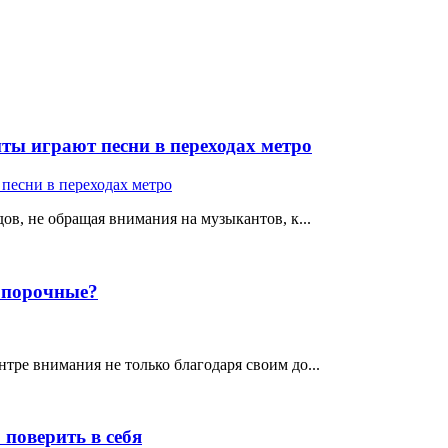
ты играют песни в переходах метро
ов, не обращая внимания на музыкантов, к...
е порочные?
тре внимания не только благодаря своим до...
поверить в себя