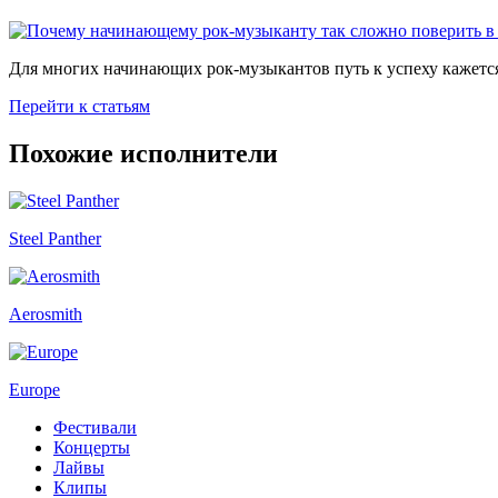
Для многих начинающих рок-музыкантов путь к успеху кажется
Перейти к статьям
Похожие исполнители
Steel Panther
Aerosmith
Europe
Фестивали
Концерты
Лайвы
Клипы