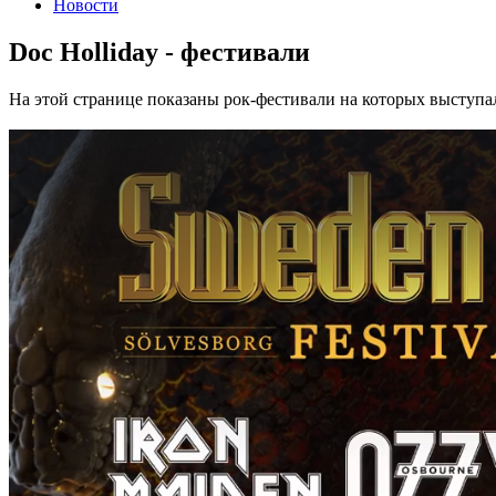
Новости
Doc Holliday - фестивали
На этой странице показаны рок-фестивали на которых выступал