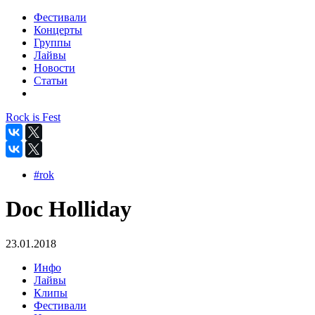
Фестивали
Концерты
Группы
Лайвы
Новости
Статьи
Rock is Fest
#rok
Doc Holliday
23.01.2018
Инфо
Лайвы
Клипы
Фестивали