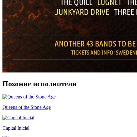
Похожие исполнители
Queens of the Stone Age
Capital Inicial