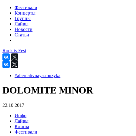
Фестивали
Концерты
Группы
Лайвы
Новости
Статьи
Rock is Fest
#alternativnaya-muzyka
DOLOMITE MINOR
22.10.2017
Инфо
Лайвы
Клипы
Фестивали