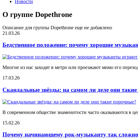
Новости
О группе Dopethrone
Описание для группы Dopethrone еще не добавлено
21.03.26
Бедственное положение: почему хорошие музыкан
Многие из нас заходят в метро или проезжают мимо его переход
17.03.26
Скандальные звёзды: на самом ли деле они таки
В современном обществе знаменитости часто оказываются в цен
15.02.26
Почему начинающему рок-музыканту так сложно 