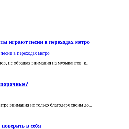
ты играют песни в переходах метро
ов, не обращая внимания на музыкантов, к...
е порочные?
тре внимания не только благодаря своим до...
поверить в себя