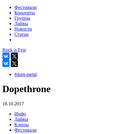
Фестивали
Концерты
Группы
Лайвы
Новости
Статьи
Rock is Fest
#dum-metal
Dopethrone
18.10.2017
Инфо
Лайвы
Клипы
Фестивали