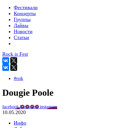
Фестивали
Концерты
Группы
Лайвы
Новости
Статьи
Rock is Fest
#rok
Dougie Poole
facebook
bandcamp
instagram
10.05.2020
Инфо