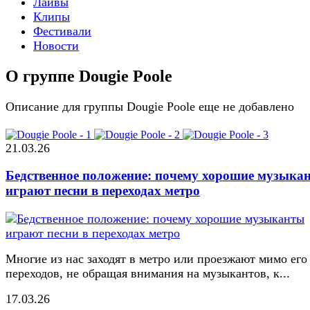
Лайвы
Клипы
Фестивали
Новости
О группе Dougie Poole
Описание для группы Dougie Poole еще не добавлено
21.03.26
Бедственное положение: почему хорошие музыка
играют песни в переходах метро
Многие из нас заходят в метро или проезжают мимо его
переходов, не обращая внимания на музыкантов, к...
17.03.26