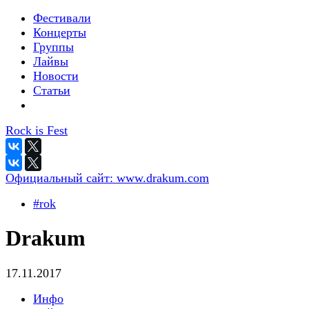
Фестивали
Концерты
Группы
Лайвы
Новости
Статьи
Rock is Fest
Официальный сайт:
www.drakum.com
#rok
Drakum
17.11.2017
Инфо