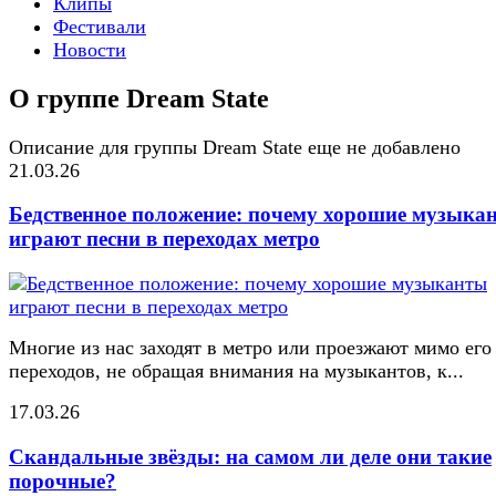
Клипы
Фестивали
Новости
О группе Dream State
Описание для группы Dream State еще не добавлено
21.03.26
Бедственное положение: почему хорошие музыка
играют песни в переходах метро
Многие из нас заходят в метро или проезжают мимо его
переходов, не обращая внимания на музыкантов, к...
17.03.26
Скандальные звёзды: на самом ли деле они такие
порочные?