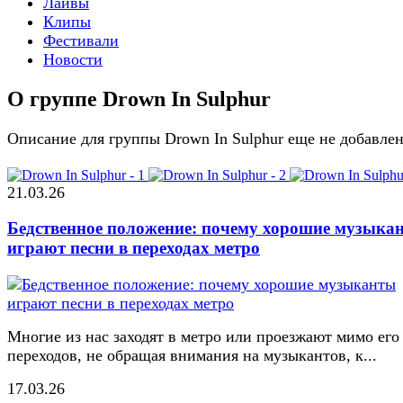
Лайвы
Клипы
Фестивали
Новости
О группе Drown In Sulphur
Описание для группы Drown In Sulphur еще не добавле
21.03.26
Бедственное положение: почему хорошие музыка
играют песни в переходах метро
Многие из нас заходят в метро или проезжают мимо его
переходов, не обращая внимания на музыкантов, к...
17.03.26