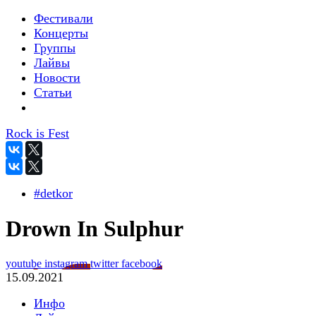
Фестивали
Концерты
Группы
Лайвы
Новости
Статьи
Rock is Fest
#detkor
Drown In Sulphur
youtube
instagram
twitter
facebook
15.09.2021
Инфо