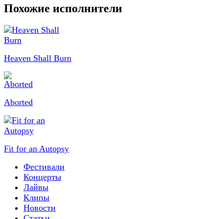
Похожие исполнители
Heaven Shall Burn
Aborted
Fit for an Autopsy
Фестивали
Концерты
Лайвы
Клипы
Новости
Статьи