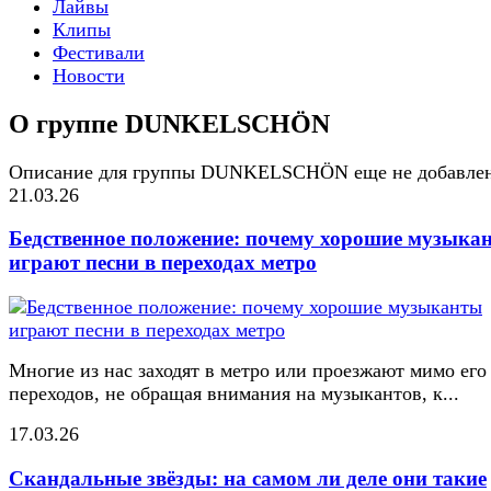
Лайвы
Клипы
Фестивали
Новости
О группе DUNKELSCHÖN
Описание для группы DUNKELSCHÖN еще не добавле
21.03.26
Бедственное положение: почему хорошие музыка
играют песни в переходах метро
Многие из нас заходят в метро или проезжают мимо его
переходов, не обращая внимания на музыкантов, к...
17.03.26
Скандальные звёзды: на самом ли деле они такие