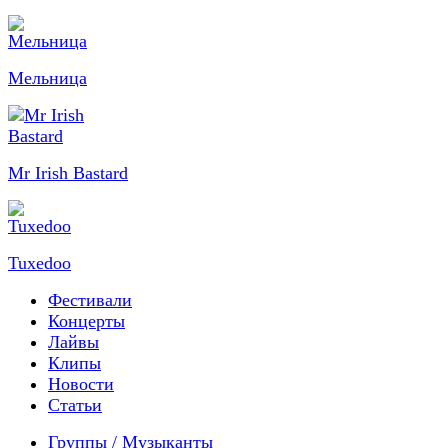
Мельница
Mr Irish Bastard
Tuxedoo
Фестивали
Концерты
Лайвы
Клипы
Новости
Статьи
Группы / Музыканты