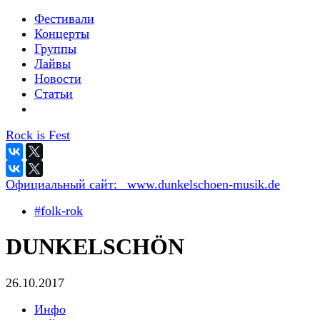
Фестивали
Концерты
Группы
Лайвы
Новости
Статьи
Rock is Fest
Официальный сайт:
_www.dunkelschoen-musik.de
#folk-rok
DUNKELSCHÖN
26.10.2017
Инфо