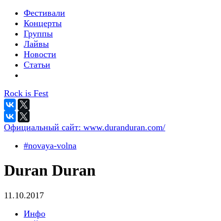
Фестивали
Концерты
Группы
Лайвы
Новости
Статьи
Rock is Fest
Официальный сайт:
www.duranduran.com/
#novaya-volna
Duran Duran
11.10.2017
Инфо