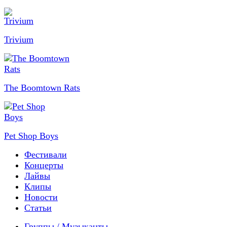
Trivium
The Boomtown Rats
Pet Shop Boys
Фестивали
Концерты
Лайвы
Клипы
Новости
Статьи
Группы / Музыканты