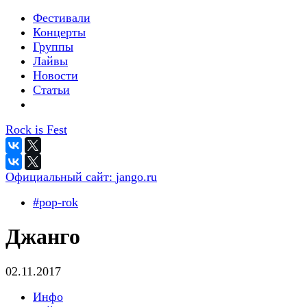
Фестивали
Концерты
Группы
Лайвы
Новости
Статьи
Rock is Fest
Официальный сайт:
jango.ru
#pop-rok
Джанго
02.11.2017
Инфо