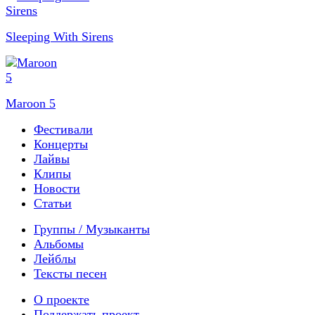
Sleeping With Sirens
Maroon 5
Фестивали
Концерты
Лайвы
Клипы
Новости
Статьи
Группы / Музыканты
Альбомы
Лейблы
Тексты песен
О проекте
Поддержать проект