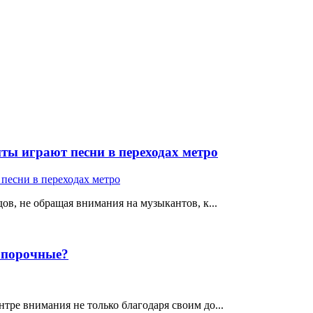
ты играют песни в переходах метро
ов, не обращая внимания на музыкантов, к...
е порочные?
тре внимания не только благодаря своим до...