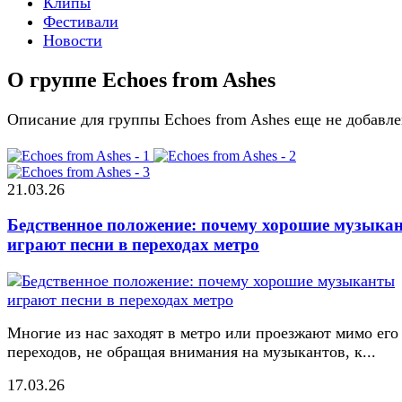
Клипы
Фестивали
Новости
О группе Echoes from Ashes
Описание для группы Echoes from Ashes еще не добавл
21.03.26
Бедственное положение: почему хорошие музыка
играют песни в переходах метро
Многие из нас заходят в метро или проезжают мимо его
переходов, не обращая внимания на музыкантов, к...
17.03.26