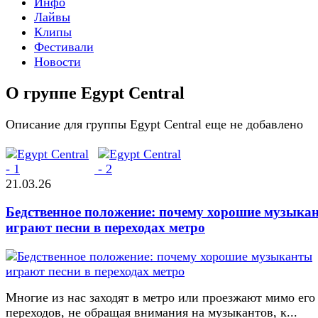
Инфо
Лайвы
Клипы
Фестивали
Новости
О группе Egypt Central
Описание для группы Egypt Central еще не добавлено
21.03.26
Бедственное положение: почему хорошие музыка
играют песни в переходах метро
Многие из нас заходят в метро или проезжают мимо его
переходов, не обращая внимания на музыкантов, к...