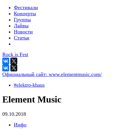
Фестивали
Концерты
Группы
Лайвы
Новости
Статьи
Rock is Fest
Официальный сайт:
www.elementmusic.com/
#elektro-khaus
Element Music
09.10.2018
Инфо