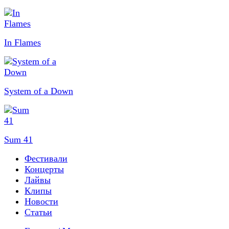
In Flames
System of a Down
Sum 41
Фестивали
Концерты
Лайвы
Клипы
Новости
Статьи