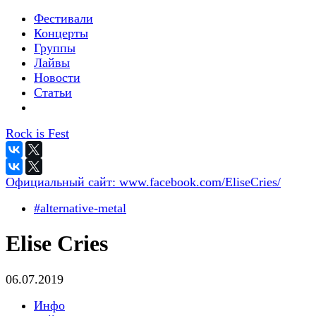
Фестивали
Концерты
Группы
Лайвы
Новости
Статьи
Rock is Fest
Официальный сайт:
www.facebook.com/EliseCries/
#alternative-metal
Elise Cries
06.07.2019
Инфо