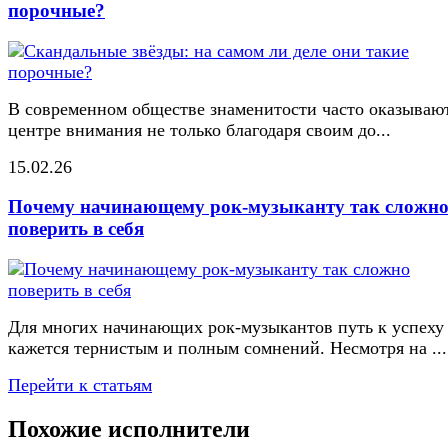
порочные?
В современном обществе знаменитости часто оказывают
центре внимания не только благодаря своим до...
15.02.26
Почему начинающему рок-музыканту так сложн
поверить в себя
Для многих начинающих рок-музыкантов путь к успеху
кажется тернистым и полным сомнений. Несмотря на ...
Перейти к статьям
Похожие исполнители