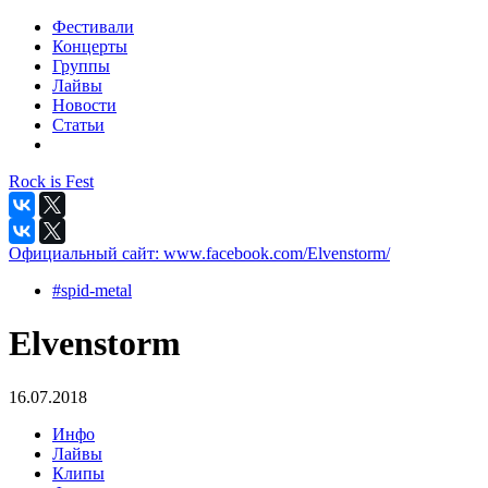
Фестивали
Концерты
Группы
Лайвы
Новости
Статьи
Rock is Fest
Официальный сайт:
www.facebook.com/Elvenstorm/
#spid-metal
Elvenstorm
16.07.2018
Инфо
Лайвы
Клипы