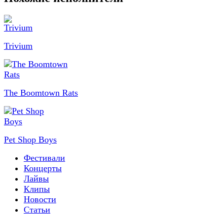
Trivium
The Boomtown Rats
Pet Shop Boys
Фестивали
Концерты
Лайвы
Клипы
Новости
Статьи