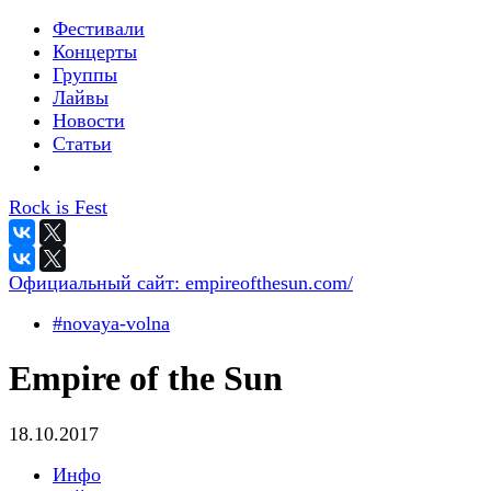
Фестивали
Концерты
Группы
Лайвы
Новости
Статьи
Rock is Fest
Официальный сайт:
empireofthesun.com/
#novaya-volna
Empire of the Sun
18.10.2017
Инфо