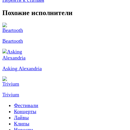
Перейти к статьям
Похожие исполнители
Beartooth
Asking Alexandria
Trivium
Фестивали
Концерты
Лайвы
Клипы
Новости