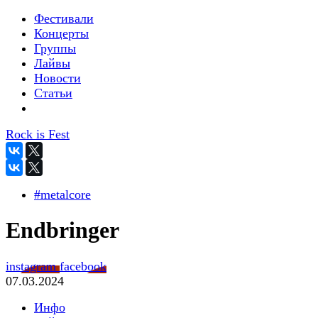
Фестивали
Концерты
Группы
Лайвы
Новости
Статьи
Rock is Fest
#metalcore
Endbringer
instagram
facebook
07.03.2024
Инфо