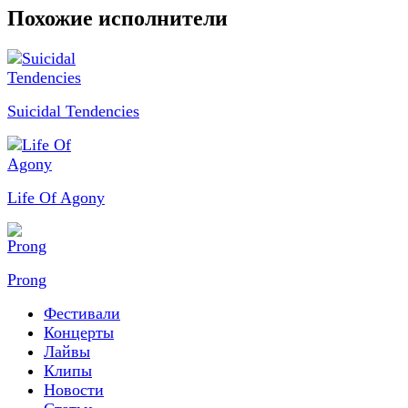
Похожие исполнители
Suicidal Tendencies
Life Of Agony
Prong
Фестивали
Концерты
Лайвы
Клипы
Новости