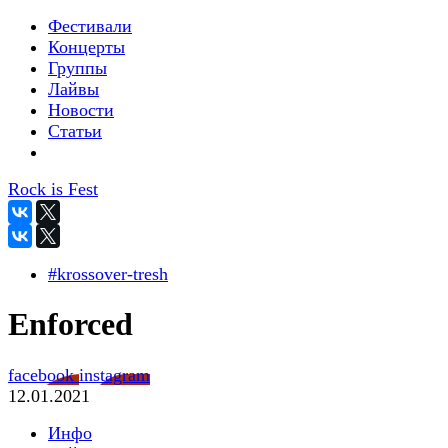
Фестивали
Концерты
Группы
Лайвы
Новости
Статьи
Rock is Fest
#krossover-tresh
Enforced
facebook
instagram
12.01.2021
Инфо