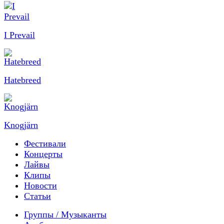
I Prevail
Hatebreed
Knogjärn
Фестивали
Концерты
Лайвы
Клипы
Новости
Статьи
Группы / Музыканты