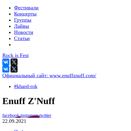
Фестивали
Концерты
Группы
Лайвы
Новости
Статьи
Rock is Fest
Официальный сайт:
www.enuffznuff.com/
#khard-rok
Enuff Z'Nuff
facebook
instagram
twitter
22.09.2021