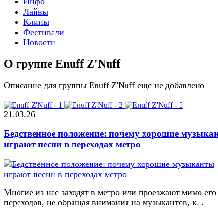
Инфо
Лайвы
Клипы
Фестивали
Новости
О группе Enuff Z'Nuff
Описание для группы Enuff Z'Nuff еще не добавлено
21.03.26
Бедственное положение: почему хорошие музыка
играют песни в переходах метро
Многие из нас заходят в метро или проезжают мимо его
переходов, не обращая внимания на музыкантов, к...