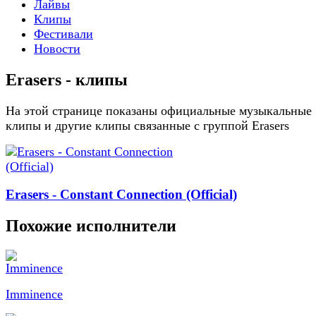
Лайвы
Клипы
Фестивали
Новости
Erasers - клипы
На этой странице показаны официальные музыкальные
клипы и другие клипы связанные с группой Erasers
Erasers - Constant Connection (Official)
Похожие исполнители
Imminence