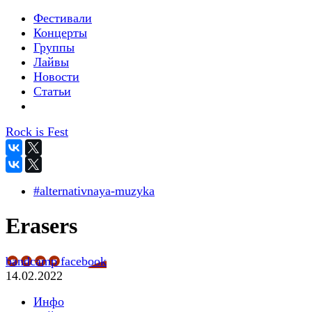
Фестивали
Концерты
Группы
Лайвы
Новости
Статьи
Rock is Fest
#alternativnaya-muzyka
Erasers
bandcamp
facebook
14.02.2022
Инфо