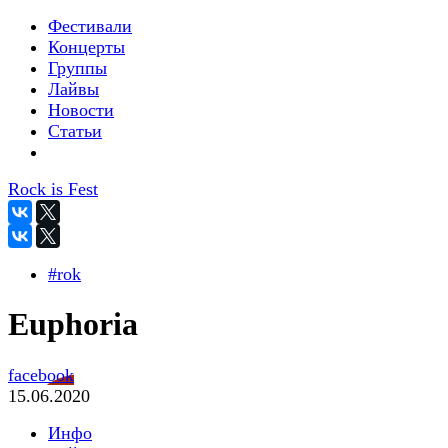
Фестивали
Концерты
Группы
Лайвы
Новости
Статьи
Rock is Fest
#rok
Euphoria
facebook
15.06.2020
Инфо