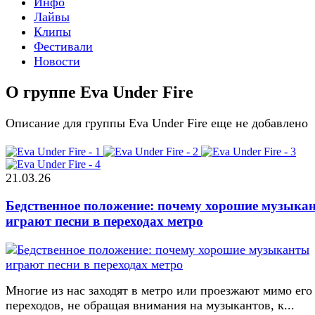
Инфо
Лайвы
Клипы
Фестивали
Новости
О группе Eva Under Fire
Описание для группы Eva Under Fire еще не добавлено
21.03.26
Бедственное положение: почему хорошие музыка
играют песни в переходах метро
Многие из нас заходят в метро или проезжают мимо его
переходов, не обращая внимания на музыкантов, к...