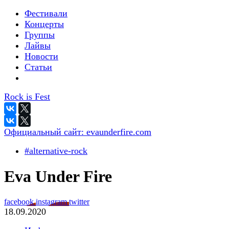
Фестивали
Концерты
Группы
Лайвы
Новости
Статьи
Rock is Fest
Официальный сайт:
evaunderfire.com
#alternative-rock
Eva Under Fire
facebook
instagram
twitter
18.09.2020