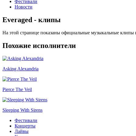
Фестивали
Новости
Еveraged - клипы
На этой странице показаны официальные музыкальные клипы и
Похожие исполнители
Asking Alexandria
Pierce The Veil
Sleeping With Sirens
Фестивали
Концерты
Лайвы