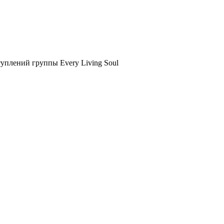
туплений группы Every Living Soul