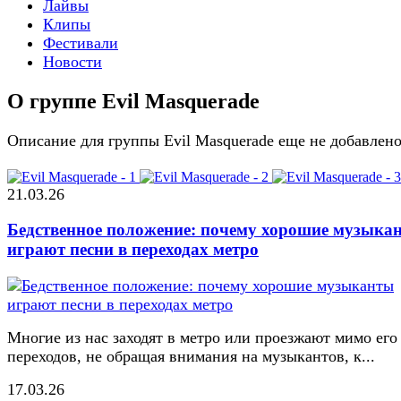
Лайвы
Клипы
Фестивали
Новости
О группе Evil Masquerade
Описание для группы Evil Masquerade еще не добавлен
21.03.26
Бедственное положение: почему хорошие музыка
играют песни в переходах метро
Многие из нас заходят в метро или проезжают мимо его
переходов, не обращая внимания на музыкантов, к...
17.03.26