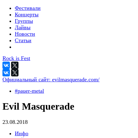
Фестивали
Концерты
Группы
Лайвы
Новости
Статьи
Rock is Fest
Официальный сайт:
evilmasquerade.com/
#pauer-metal
Evil Masquerade
23.08.2018
Инфо