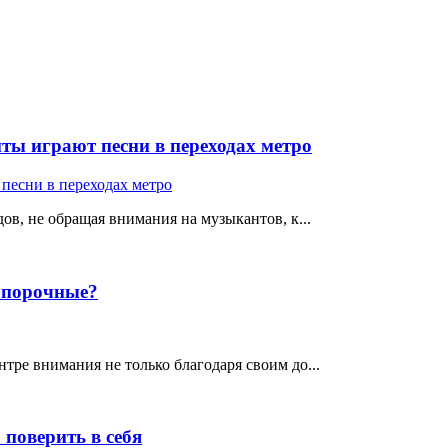
ты играют песни в переходах метро
ов, не обращая внимания на музыкантов, к...
е порочные?
тре внимания не только благодаря своим до...
поверить в себя