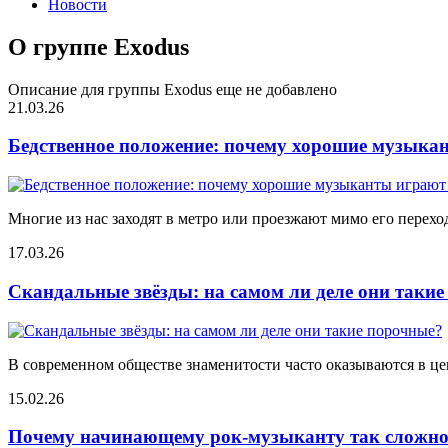
Новости
О группе Exodus
Описание для группы Exodus еще не добавлено
21.03.26
Бедственное положение: почему хорошие музыкан
Многие из нас заходят в метро или проезжают мимо его переход
17.03.26
Скандальные звёзды: на самом ли деле они таки
В современном обществе знаменитости часто оказываются в цен
15.02.26
Почему начинающему рок-музыканту так сложно 