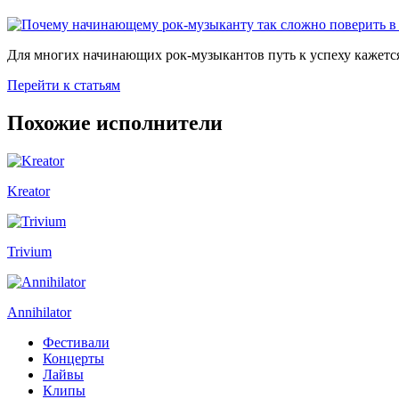
Для многих начинающих рок-музыкантов путь к успеху кажется
Перейти к статьям
Похожие исполнители
Kreator
Trivium
Annihilator
Фестивали
Концерты
Лайвы
Клипы