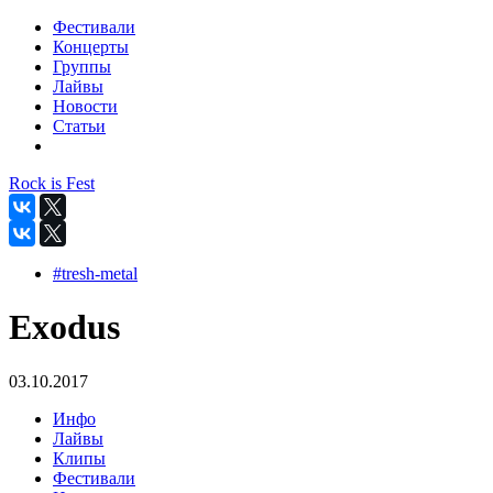
Фестивали
Концерты
Группы
Лайвы
Новости
Статьи
Rock is Fest
#tresh-metal
Exodus
03.10.2017
Инфо
Лайвы
Клипы
Фестивали