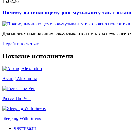
15.02.26
Почему начинающему рок-музыканту так сложно 
Для многих начинающих рок-музыкантов путь к успеху кажется
Перейти к статьям
Похожие исполнители
Asking Alexandria
Pierce The Veil
Sleeping With Sirens
Фестивали