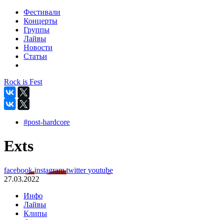
Фестивали
Концерты
Группы
Лайвы
Новости
Статьи
Rock is Fest
#post-hardcore
Exts
facebook
instagram
twitter
youtube
27.03.2022
Инфо
Лайвы
Клипы