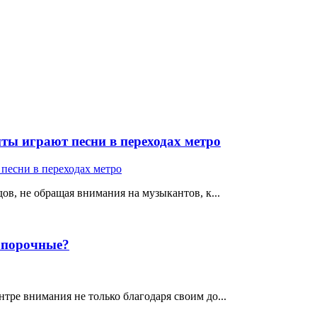
ты играют песни в переходах метро
ов, не обращая внимания на музыкантов, к...
е порочные?
тре внимания не только благодаря своим до...