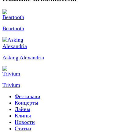
Beartooth
Asking Alexandria
Trivium
Фестивали
Концерты
Лайвы
Клипы
Новости
Статьи