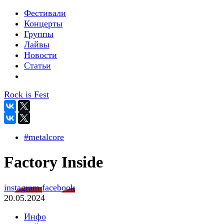
Фестивали
Концерты
Группы
Лайвы
Новости
Статьи
Rock is Fest
#metalcore
Factory Inside
instagram
facebook
20.05.2024
Инфо