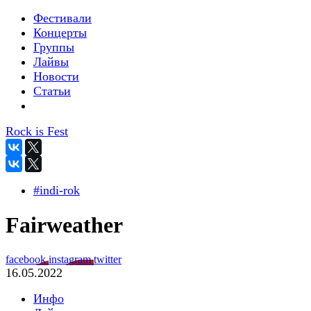
Фестивали
Концерты
Группы
Лайвы
Новости
Статьи
Rock is Fest
#indi-rok
Fairweather
facebook
instagram
twitter
16.05.2022
Инфо