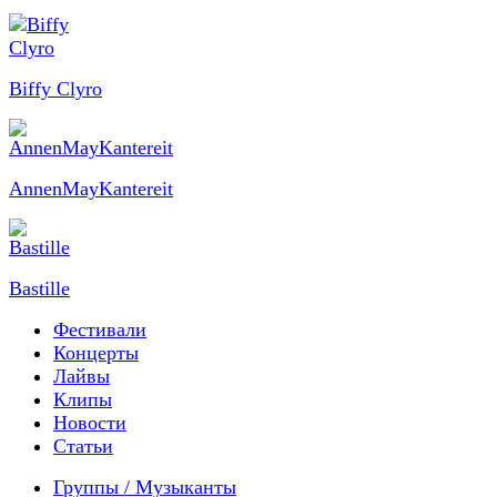
Biffy Clyro
AnnenMayKantereit
Bastille
Фестивали
Концерты
Лайвы
Клипы
Новости
Статьи
Группы / Музыканты