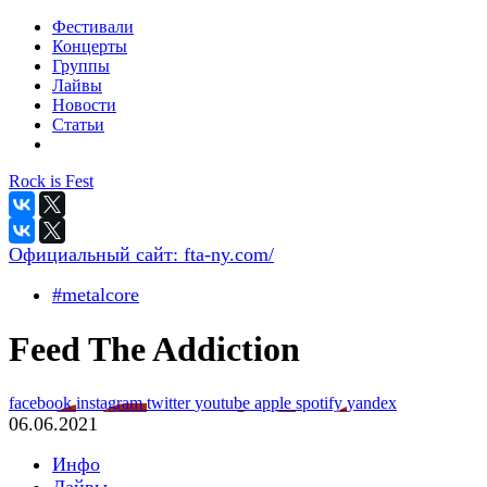
Фестивали
Концерты
Группы
Лайвы
Новости
Статьи
Rock is Fest
Официальный сайт:
fta-ny.com/
#metalcore
Feed The Addiction
facebook
instagram
twitter
youtube
apple
spotify
yandex
06.06.2021
Инфо
Лайвы