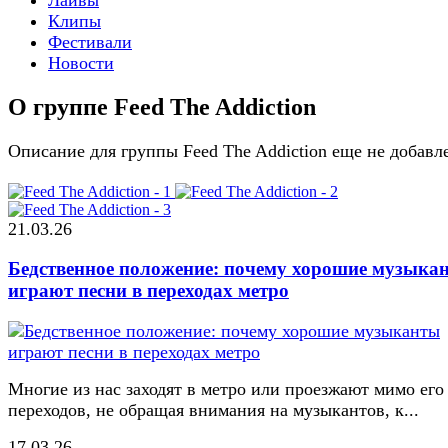
Клипы
Фестивали
Новости
О группе Feed The Addiction
Описание для группы Feed The Addiction еще не добавл
21.03.26
Бедственное положение: почему хорошие музыка
играют песни в переходах метро
Многие из нас заходят в метро или проезжают мимо его
переходов, не обращая внимания на музыкантов, к...
17.03.26