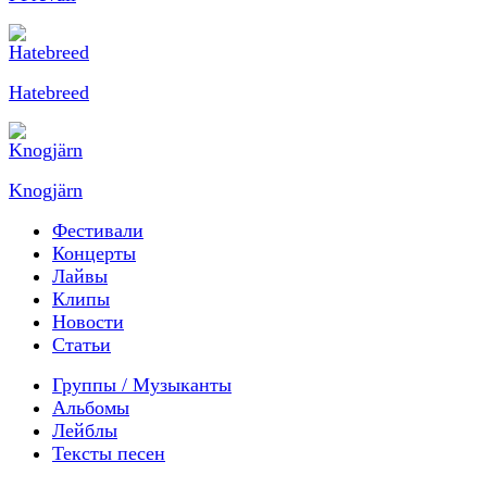
Hatebreed
Knogjärn
Фестивали
Концерты
Лайвы
Клипы
Новости
Статьи
Группы / Музыканты
Альбомы
Лейблы
Тексты песен