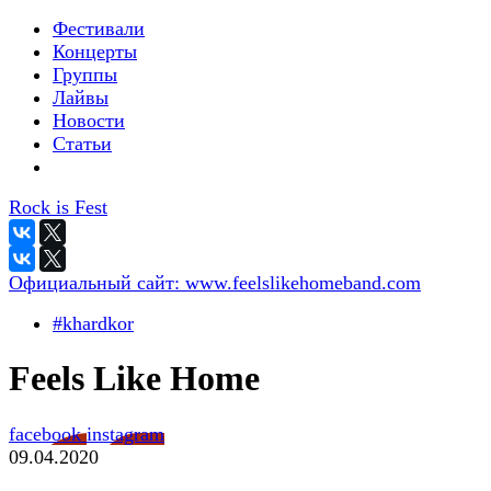
Фестивали
Концерты
Группы
Лайвы
Новости
Статьи
Rock is Fest
Официальный сайт:
www.feelslikehomeband.com
#khardkor
Feels Like Home
facebook
instagram
09.04.2020