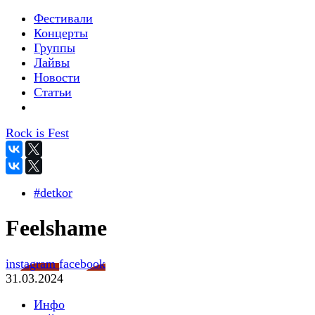
Фестивали
Концерты
Группы
Лайвы
Новости
Статьи
Rock is Fest
#detkor
Feelshame
instagram
facebook
31.03.2024
Инфо