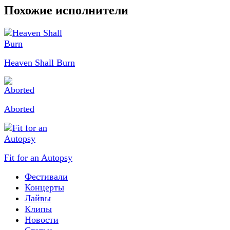
Похожие исполнители
Heaven Shall Burn
Aborted
Fit for an Autopsy
Фестивали
Концерты
Лайвы
Клипы
Новости