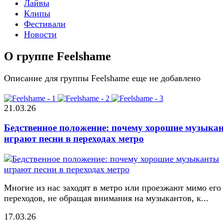
Лайвы
Клипы
Фестивали
Новости
О группе Feelshame
Описание для группы Feelshame еще не добавлено
21.03.26
Бедственное положение: почему хорошие музыка
играют песни в переходах метро
Многие из нас заходят в метро или проезжают мимо его
переходов, не обращая внимания на музыкантов, к...
17.03.26