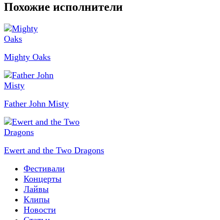
Похожие исполнители
Mighty Oaks
Father John Misty
Ewert and the Two Dragons
Фестивали
Концерты
Лайвы
Клипы
Новости
Статьи