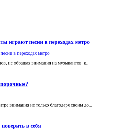
ты играют песни в переходах метро
ов, не обращая внимания на музыкантов, к...
е порочные?
тре внимания не только благодаря своим до...
поверить в себя