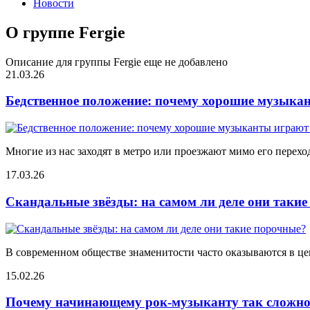
Новости
О группе Fergie
Описание для группы Fergie еще не добавлено
21.03.26
Бедственное положение: почему хорошие музыкан
Многие из нас заходят в метро или проезжают мимо его переход
17.03.26
Скандальные звёзды: на самом ли деле они таки
В современном обществе знаменитости часто оказываются в цен
15.02.26
Почему начинающему рок-музыканту так сложно 