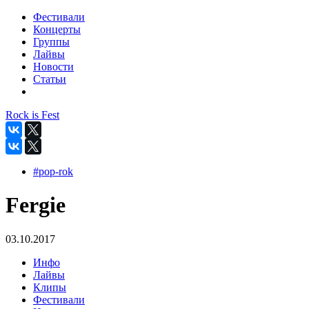
Фестивали
Концерты
Группы
Лайвы
Новости
Статьи
Rock is Fest
#pop-rok
Fergie
03.10.2017
Инфо
Лайвы
Клипы
Фестивали