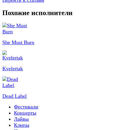
Перейти к статьям
Похожие исполнители
She Must Burn
Kvelertak
Dead Label
Фестивали
Концерты
Лайвы
Клипы