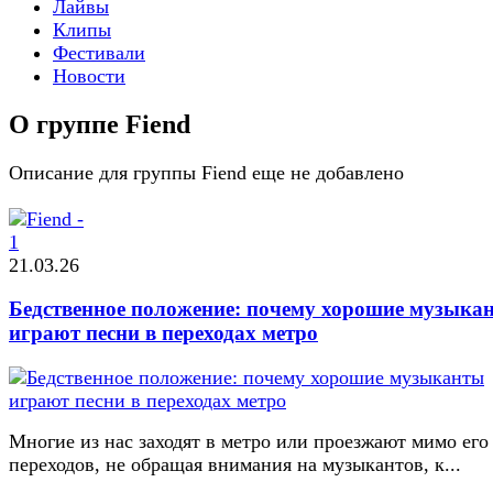
Лайвы
Клипы
Фестивали
Новости
О группе Fiend
Описание для группы Fiend еще не добавлено
21.03.26
Бедственное положение: почему хорошие музыка
играют песни в переходах метро
Многие из нас заходят в метро или проезжают мимо его
переходов, не обращая внимания на музыкантов, к...