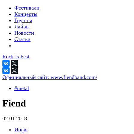
Фестивали
Концерты
Группы
Лайвы
Новости
Статьи
Rock is Fest
Официальный сайт:
www.fiendband.com/
#metal
Fiend
02.01.2018
Инфо