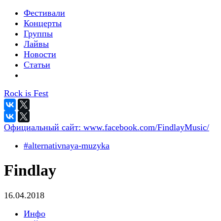
Фестивали
Концерты
Группы
Лайвы
Новости
Статьи
Rock is Fest
Официальный сайт:
www.facebook.com/FindlayMusic/
#alternativnaya-muzyka
Findlay
16.04.2018
Инфо