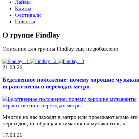
Лайвы
Клипы
Фестивали
Новости
О группе Findlay
Описание для группы Findlay еще не добавлено
21.03.26
Бедственное положение: почему хорошие музыка
играют песни в переходах метро
Многие из нас заходят в метро или проезжают мимо его
переходов, не обращая внимания на музыкантов, к...
17.03.26