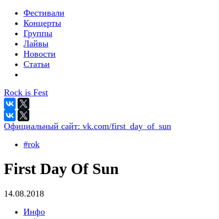
Фестивали
Концерты
Группы
Лайвы
Новости
Статьи
Rock is Fest
Официальный сайт:
vk.com/first_day_of_sun
#rok
First Day Of Sun
14.08.2018
Инфо