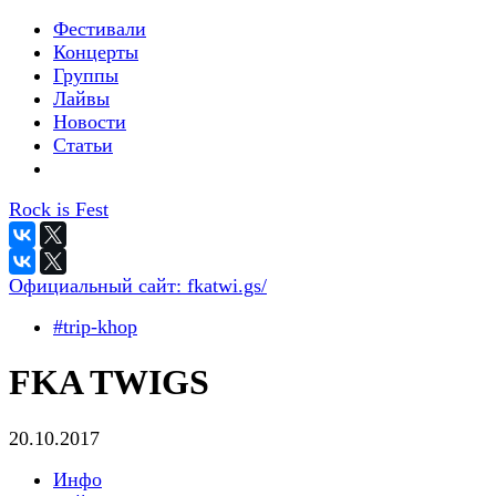
Фестивали
Концерты
Группы
Лайвы
Новости
Статьи
Rock is Fest
Официальный сайт:
fkatwi.gs/
#trip-khop
FKA TWIGS
20.10.2017
Инфо