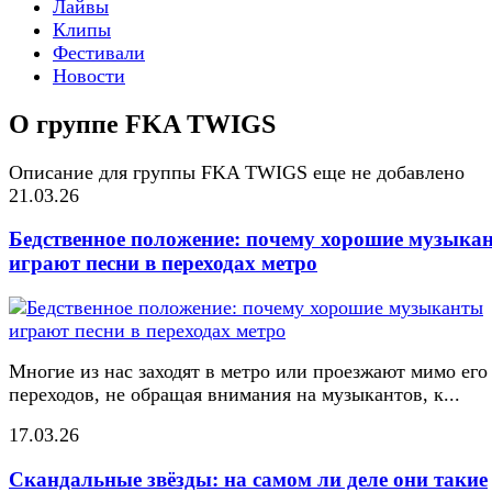
Лайвы
Клипы
Фестивали
Новости
О группе FKA TWIGS
Описание для группы FKA TWIGS еще не добавлено
21.03.26
Бедственное положение: почему хорошие музыка
играют песни в переходах метро
Многие из нас заходят в метро или проезжают мимо его
переходов, не обращая внимания на музыкантов, к...
17.03.26
Скандальные звёзды: на самом ли деле они такие