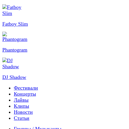
Fatboy Slim
Phantogram
DJ Shadow
Фестивали
Концерты
Лайвы
Клипы
Новости
Статьи
Группы / Музыканты